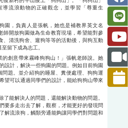
區光復新村的半山腰上「狗狗山」。「狗狗山」
宣導流浪動物的正確觀念，並學習「尊重生
私人狗園，負責人是張帆，她也是補教界英文名
老師開放狗園做為生命教育現場，希望能對參
食、清洗狗舍、遛狗等等的活動後，與狗互動
甚至留下成為志工。
業的創意帶來霧峰狗狗山！」張帆老師說。她
的設計，解決一些狗園的問題。例如目前狗園
是個問題。並介紹狗的睡屋、糞便處理、狗狗運
。希望可以通過同學們的設計，能給狗狗山帶來
除了能解決人的問題，還能解決動物的問題。
們要多走出去了解，觀察，才能更好的發現問
了解流浪狗，觸類旁通能夠讓同學們對問題和