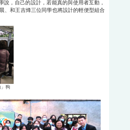
學說，自己的設計，若能真的與使用者互動，
晨、和王吉烽三位同學也將設計的輕便型組合
山」狗