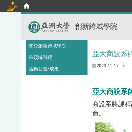
創新跨域學院
:::
關於創新跨域學院
亞大商設系
跨領域課程
2020-11-17
活動公告/成果
亞大商設系
商設系將課程
命。