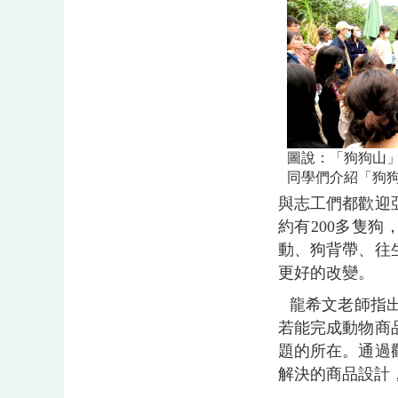
圖說：「狗狗山
同學們介紹「狗
與志工們都歡迎
約有200多隻
動、狗背帶、往
更好的改變。
龍希文老師指
若能完成動物商
題的所在。通過
解決的商品設計