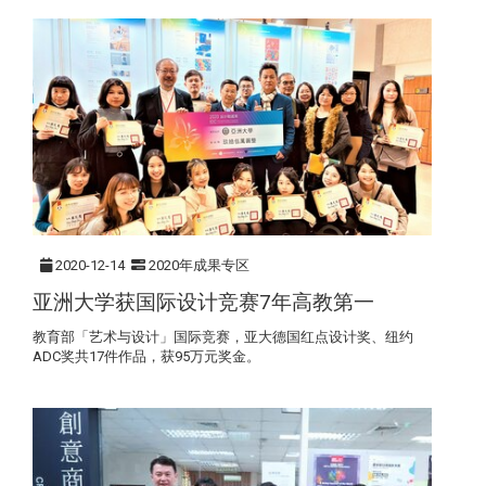
2020-12-14
2020年成果专区
亚洲大学获国际设计竞赛7年高教第一
教育部「艺术与设计」国际竞赛，亚大德国红点设计奖、纽约
ADC奖共17件作品，获95万元奖金。