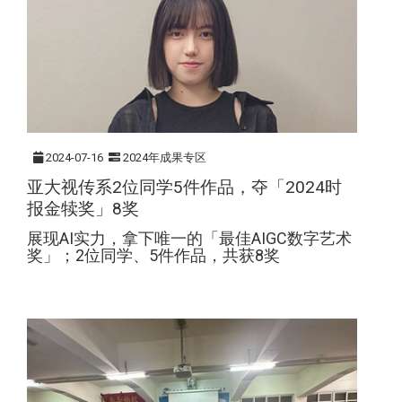
2024-07-16
2024年成果专区
亚大视传系2位同学5件作品，夺「2024时
报金犊奖」8奖
展现AI实力，拿下唯一的「最佳AIGC数字艺术
奖」；2位同学、5件作品，共获8奖