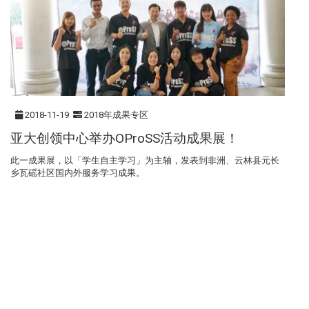
2018-11-19
2018年成果专区
亚大创领中心举办OProSS活动成果展！
此一成果展，以「学生自主学习」为主轴，发表到非洲、云林县元长
乡瓦磘社区国内外服务学习成果。