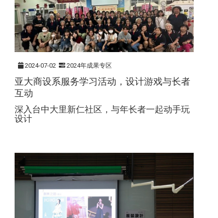
2024-07-02
2024年成果专区
亚大商设系服务学习活动，设计游戏与长者
互动
深入台中大里新仁社区，与年长者一起动手玩
设计