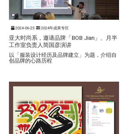
2024-06-25
2024年成果专区
亚大时尚系，邀请品牌「BOB Jian」、月半
工作室负责人简国彦演讲
以「服装设计经历及品牌建立」为题，介绍自
创品牌的心路历程