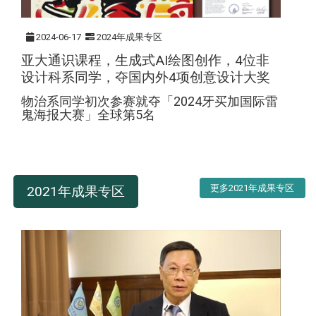
2024-06-17
2024年成果专区
亚大通识课程，生成式AI绘图创作，4位非
设计科系同学，夺国内外4项创意设计大奖
物治系同学初次参赛就夺「2024牙买加国际雷
鬼海报大赛」全球第5名
更多2021年成果专区
2021年成果专区