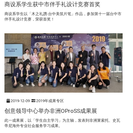
商设系学生获中市伴手礼设计竞赛首奖
商设系学生以「木之礼讚-台中美筑片笔」作品，参加第十一届台中市
伴手礼设计竞赛，荣获首奖！
2019-12-09
2019年成果专区
创意领导中心举办非洲OProSS成果展
此一成果展，以「学生自主学习」为主轴，发表到非洲莱索托、史瓦
帝尼海外专业社会服务学习成果。