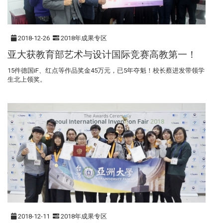
2018-12-26
2018年成果专区
亚大获教育部艺术与设计国际竞赛高教第一！
15件德国iF、红点等作品奖金45万元，已5年夺魁！校长蔡进发带领学
生北上领奖。
2018-12-11
2018年成果专区