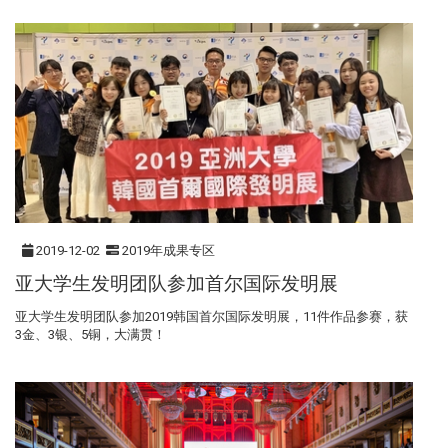
2019-12-02
2019年成果专区
亚大学生发明团队参加首尔国际发明展
亚大学生发明团队参加2019韩国首尔国际发明展，11件作品参赛，获
3金、3银、5铜，大满贯！