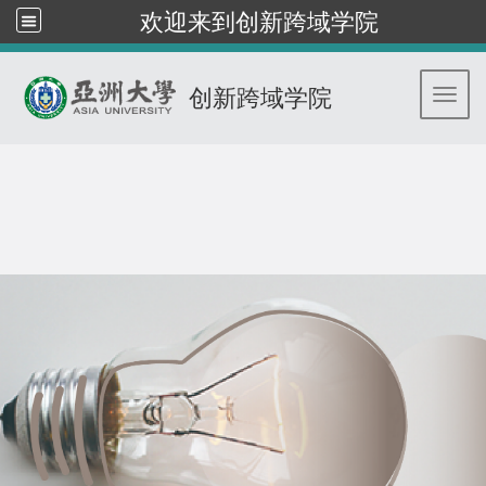
欢迎来到创新跨域学院
创新跨域学院
Toggl
:::