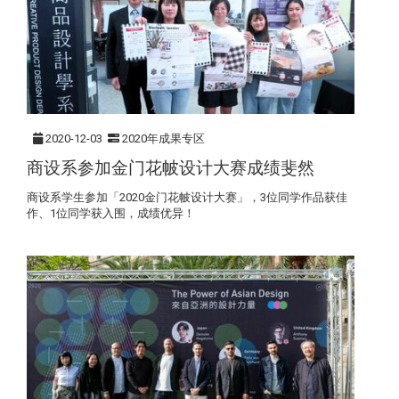
2020-12-03
2020年成果专区
商设系参加金门花帔设计大赛成绩斐然
商设系学生参加「2020金门花帔设计大赛」，3位同学作品获佳
作、1位同学获入围，成绩优异！