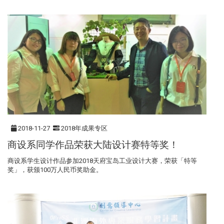
2018-11-27
2018年成果专区
商设系同学作品荣获大陆设计赛特等奖！
商设系学生设计作品参加2018天府宝岛工业设计大赛，荣获「特等
奖」，获颁100万人民币奖助金。