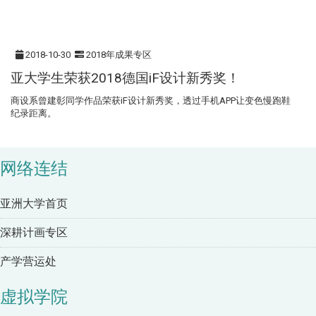
2018-10-30
2018年成果专区
亚大学生荣获2018德国iF设计新秀奖！
商设系曾建彰同学作品荣获iF设计新秀奖，透过手机APP让变色慢跑鞋
纪录距离。
网络连结
亚洲大学首页
深耕计画专区
产学营运处
虚拟学院