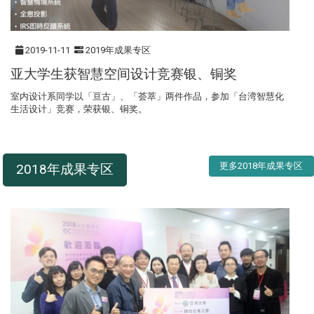
2019-11-11
2019年成果专区
亚大学生获智慧空间设计竞赛银、铜奖
室内设计系同学以「亘古」、「荟萃」两件作品，参加「台湾智慧化
生活设计」竞赛，荣获银、铜奖。
更多2018年成果专区
2018年成果专区