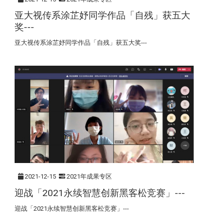
亚大视传系涂芷妤同学作品「自残」获五大
奖---
亚大视传系涂芷妤同学作品「自残」获五大奖---
2021-12-15
2021年成果专区
迎战「2021永续智慧创新黑客松竞赛」---
迎战「2021永续智慧创新黑客松竞赛」---