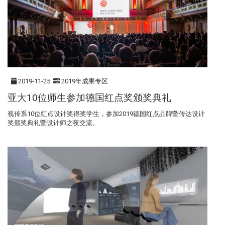
2019-11-25
2019年成果专区
亚大10位师生参加德国红点奖颁奖典礼
视传系10位红点设计奖得奖学生，参加2019德国红点品牌暨传达设计
奖颁奖典礼暨设计师之夜交流。