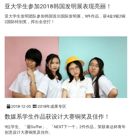
亚大学生参加2018韩国发明展表现亮丽！
亚大学生发明团队参加韩国首尔国际发明展，9件作品，获4金3银2铜
2国际特别奖，挥出全垒打！
2018-12-05
2018年成果专区
数媒系学生作品获设计大赛铜奖及佳作！
9位学生、「靥Suffer」、「NEXT下一个」2件作品，荣获泰达杯青年
创意设计大赛铜奖及佳作。